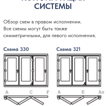
Схема 871
Сокращение в схеме:
1 – общее число створок
2 – общее число створок с левым
открыванием
3 – общее число створок с правым
открыванием
СТАНДАРТНАЯ СХЕМА СБОРКИ