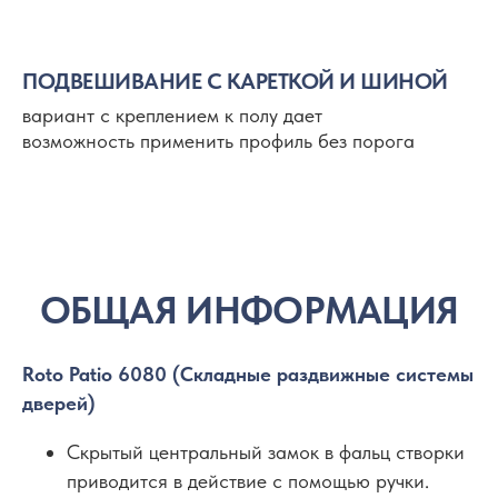
ПОДВЕШИВАНИЕ С КАРЕТКОЙ И ШИНОЙ
вариант с креплением к полу дает
Схема 550
возможность применить профиль без порога
Схема 633
Roto Patio 6080 (Складные раздвижные системы
дверей)
Скрытый центральный замок в фальц створки
приводится в действие с помощью ручки.