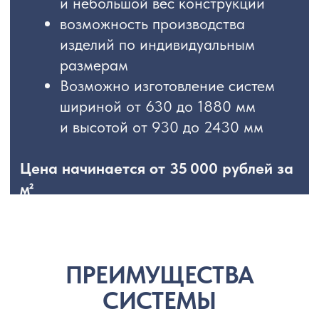
ROTO
Делают помещение особо элегантными
и эффективно используемыми. Потому, что
все двери-гармошки складываются, удобно
сдвигаясь в сторону, обеспечивая
экономию пространства. Таким образом,
любое помещение открывается во всю
ширь для широкого входа на террасу,
зимний сад. в служебное помещение или
помещение для конференций или приема
гостей.