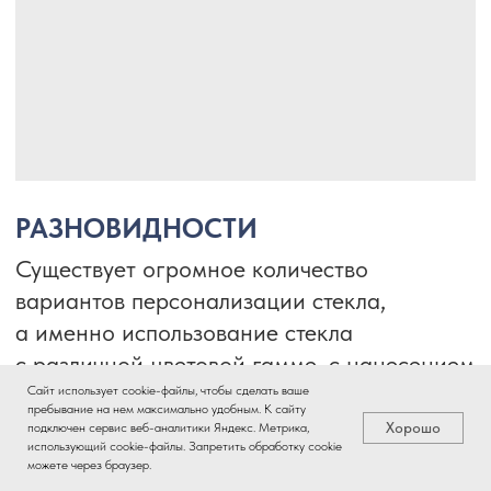
Сайт использует cookie-файлы, чтобы сделать ваше
пребывание на нем максимально удобным. К cайту
Хорошо
подключен сервис веб-аналитики Яндекс. Метрика,
использующий cookie-файлы. Запретить обработку cookie
можете через браузер.