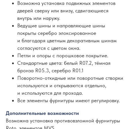
Возможна установка подвижных элементов
дверей сверху или внизу, сдвигающиеся
внутрь или наружу.
Схема 651
Ведущие шины и направляющие шины
покрыты серебро элоксированное
и благодаря цветным декоративным шинам
согласуются с цветом окна.
Петли и опоры с порошковое покрытие.
Стандартные цвета: белый R07.2, тёмная
бронза R05.3, серебро R01.1
Поворотно-откидные или поворотные створки
Схема 743
используются и открываются отдельно,
и используются для прохода.
Все элементы фурнитуры имеют регулировку.
Дополнительные возможности
Возможна установка противовзломной фурнитуры
Roto, элементов MVS.