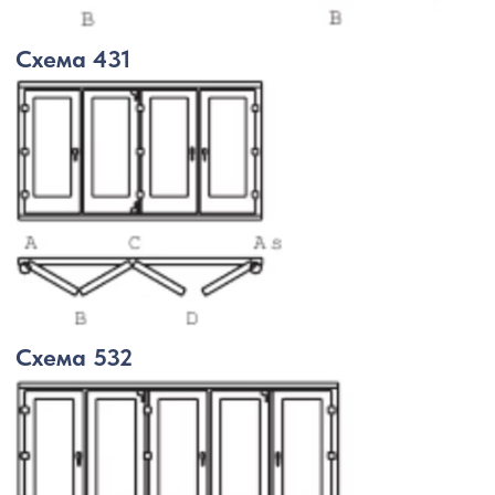
ОТДЕЛКА
АЛЮМИНИЕВОГО
ПРОФИЛЯ
Система может быть персонализирована
и адаптирована к существующему
пространству и конструкциям