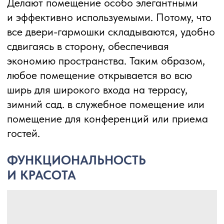
ОТЛИЧИТЕЛЬНЫЕ
ОСОБЕННОСТИ
Отличная интеграция в алюминиевый
системный профиль
Фурнитура Patio для дверей-гармошек
исключительно хорошо используется
в профилях алюминия