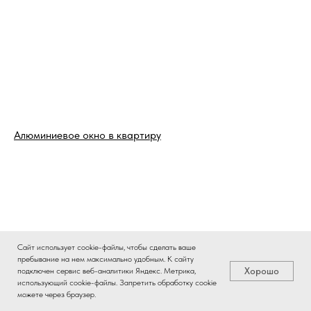
Алюминиевое окно в квартиру
Сайт использует cookie-файлы, чтобы сделать ваше
пребывание на нем максимально удобным. К cайту
Хорошо
подключен сервис веб-аналитики Яндекс. Метрика,
использующий cookie-файлы. Запретить обработку cookie
можете через браузер.