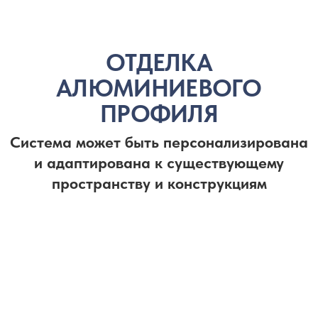
© 2026 ООО «GlassPoint».
Все права защищены.