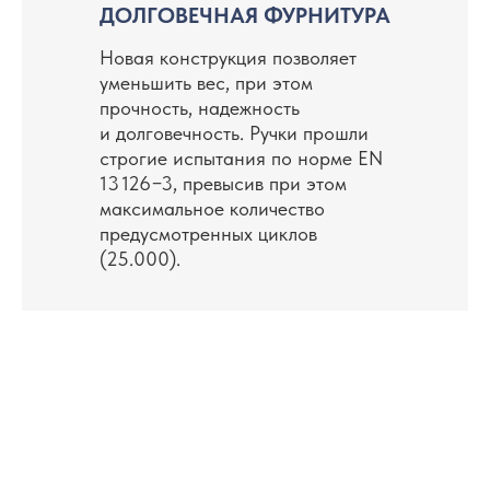
ДОЛГОВЕЧНАЯ ФУРНИТУРА
Новая конструкция позволяет
уменьшить вес, при этом
прочность, надежность
и долговечность. Ручки прошли
строгие испытания по норме EN
13 126−3, превысив при этом
максимальное количество
предусмотренных циклов
(25.000).