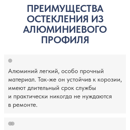
СТЕКЛОПАКЕТ
Конструкция может быть
персонализирована и адаптирована
к существующему пространству
и конструкциям
ХАРАКТЕРИСТИКИ
В зависимости от пожеланий
по звукоизоляции и теплопроводности
возможно применение двухкамерный
или однокамерный стеклопакетов