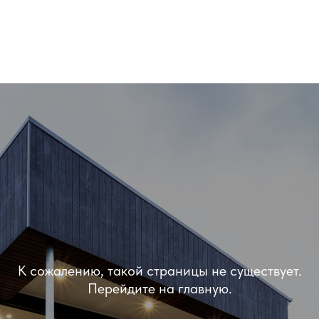
К сожалению, такой страницы не существует.
Перейдите на главную.
ОШИБКА 404
Вернуться на главную